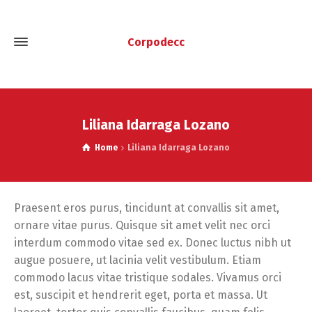
Corpodecc
Liliana Idarraga Lozano
Home
Liliana Idarraga Lozano
Praesent eros purus, tincidunt at convallis sit amet,
ornare vitae purus. Quisque sit amet velit nec orci
interdum commodo vitae sed ex. Donec luctus nibh ut
augue posuere, ut lacinia velit vestibulum. Etiam
commodo lacus vitae tristique sodales. Vivamus orci
est, suscipit et hendrerit eget, porta et massa. Ut