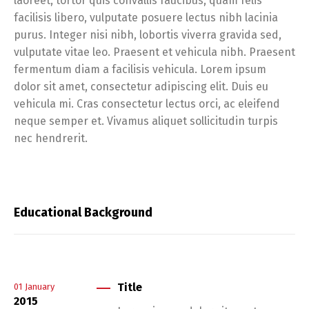
laoreet, tortor quis convallis faucibus, quam felis
facilisis libero, vulputate posuere lectus nibh lacinia
purus. Integer nisi nibh, lobortis viverra gravida sed,
vulputate vitae leo. Praesent et vehicula nibh. Praesent
fermentum diam a facilisis vehicula. Lorem ipsum
dolor sit amet, consectetur adipiscing elit. Duis eu
vehicula mi. Cras consectetur lectus orci, ac eleifend
neque semper et. Vivamus aliquet sollicitudin turpis
nec hendrerit.
Educational Background
Title
01
January
2015